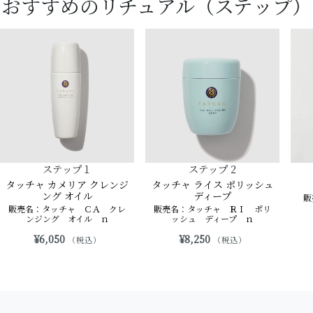
おすすめのリチュアル（ステップ）
ステップ１
ステップ 2
タッチャ カメリア クレンジ
タッチャ ライス ポリッシュ
ング オイル
ディープ
販
販売名：タッチャ ＣＡ クレ
販売名：タッチャ ＲＩ ポリ
ンジング オイル ｎ
ッシュ ディープ ｎ
¥6,050
¥8,250
（税込）
（税込）