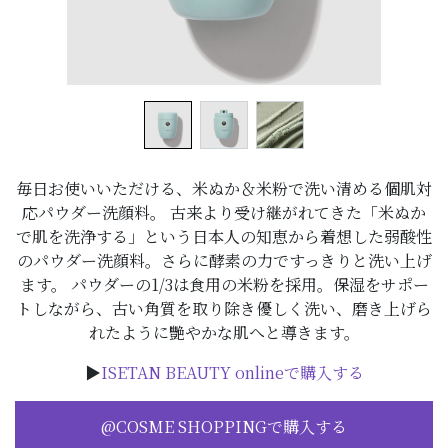
毎日お使いいただける、米ぬか＆米粉で洗い清める個肌対
応パウダー洗顔料。 古来より受け継がれてきた「米ぬか
で肌を洗浄する」という日本人の知恵から着想した弱酸性
のパウダー洗顔料。さらに酵素の力ですっきりと洗い上げ
ます。 パウダーの1/3は食用の米粉を採用。保湿をサポー
トしながら、古い角質を取り除き優しく洗い、磨き上げら
れたように艷やかな肌へと導きます。
▶
ISETAN BEAUTY onlineで購入する
@COSME SHOPPINGで購入する