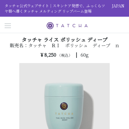
タッチャ公式ウェブサイト｜スキンケア発想で、ふっくらツ
JAPAN
ヤ唇へ導くタッチャ メルティング リップバーム登場
Toggle navigation
タッチャ ライス ポリッシュ ディープ
販売名：タッチャ ＲＩ ポリッシュ ディープ ｎ
¥ 8,250
|
60g
（税込）