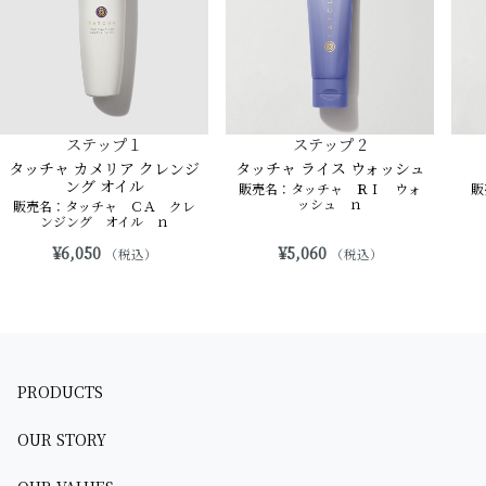
ステップ１
ステップ 2
タッチャ カメリア クレンジ
タッチャ ライス ウォッシュ
ング オイル
販売名：タッチャ ＲＩ ウォ
販
ッシュ ｎ
販売名：タッチャ ＣＡ クレ
ンジング オイル ｎ
¥6,050
¥5,060
（税込）
（税込）
PRODUCTS
OUR STORY