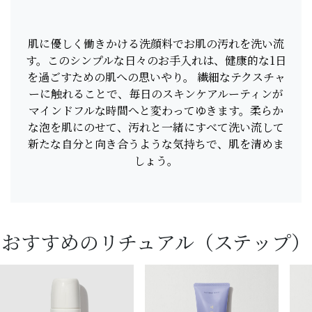
肌に優しく働きかける洗顔料でお肌の汚れを洗い流
す。このシンプルな日々のお手入れは、健康的な1日
を過ごすための肌への思いやり。 繊細なテクスチャ
ーに触れることで、毎日のスキンケアルーティンが
マインドフルな時間へと変わってゆきます。柔らか
な泡を肌にのせて、汚れと一緒にすべて洗い流して
新たな自分と向き合うような気持ちで、肌を清めま
しょう。
おすすめのリチュアル（ステップ）