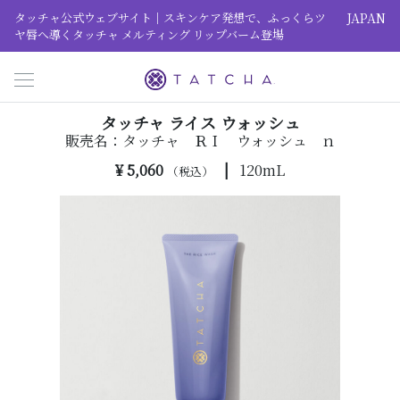
タッチャ公式ウェブサイト｜スキンケア発想で、ふっくらツ
JAPAN
ヤ唇へ導くタッチャ メルティング リップバーム登場
Toggle navigation
タッチャ ライス ウォッシュ
販売名：タッチャ ＲＩ ウォッシュ ｎ
¥ 5,060
|
120mL
（税込）